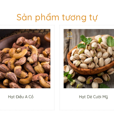
Sản phẩm tương tự
Hạt Điều A Cồ
Hạt Dẻ Cười Mỹ