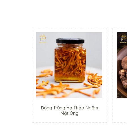
Đông Trùng Hạ Thảo Ngâm
Mật Ong