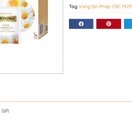
Tag
Vang Đỏ Pháp CRC 1929
 Gift