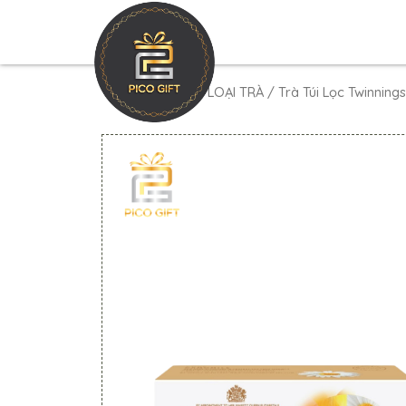
Trang chủ
/
CÁC LOẠI TRÀ
/ Trà Túi Lọc Twinnin