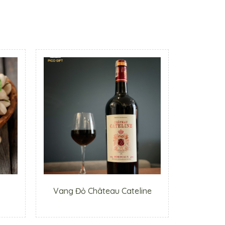
Vang Đỏ Château Cateline